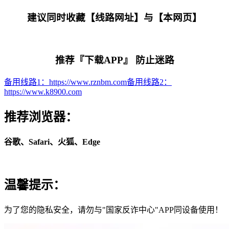
建议同时收藏【线路网址】与【本网页】
推荐『下载APP』 防止迷路
备用线路
1
：
https://www.rznbm.com
备用线路
2
：
https://www.k8900.com
推荐浏览器：
谷歌、Safari、火狐、Edge
温馨提示：
为了您的隐私安全，请勿与"国家反诈中心"APP同设备使用！