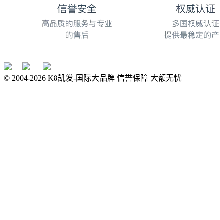
© 2004-
2026
K8凯发-国际大品牌 信誉保障 大额无忧