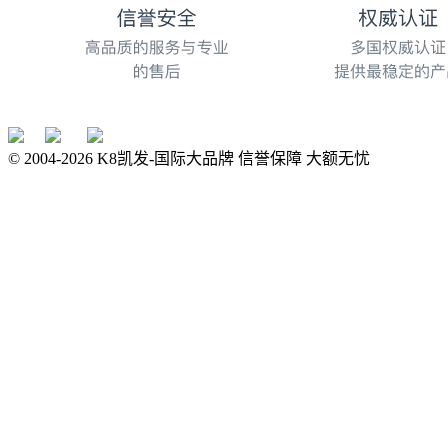
© 2004-
2026
K8凯发-国际大品牌 信誉保障 大额无忧