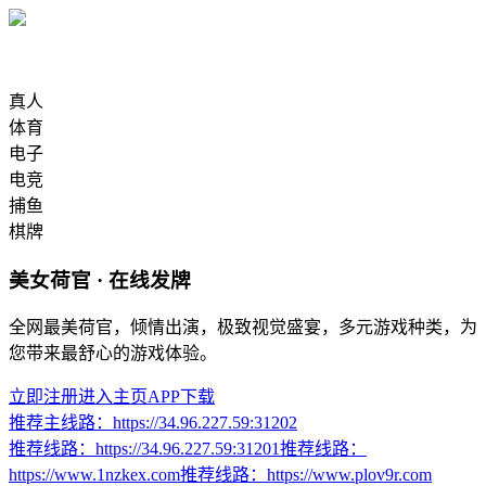
真人
体育
电子
电竞
捕鱼
棋牌
美女荷官 · 在线发牌
全网最美荷官，倾情出演，极致视觉盛宴，多元游戏种类，为
您带来最舒心的游戏体验。
立即注册
进入主页
APP下载
推荐主线路：
https://34.96.227.59:31202
推荐线路：
https://34.96.227.59:31201
推荐线路：
https://www.1nzkex.com
推荐线路：
https://www.plov9r.com