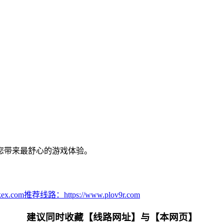
您带来最舒心的游戏体验。
kex.com
推荐线路：
https://www.plov9r.com
建议同时收藏【线路网址】与【本网页】