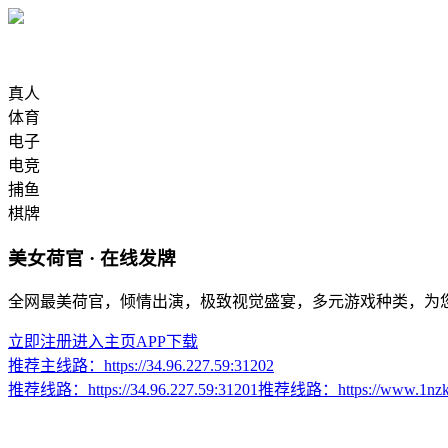
真人
体育
电子
电竞
捕鱼
棋牌
美女荷官 · 在线发牌
全网最美荷官，倾情出演，极致视觉盛宴，多元游戏种类，为
立即注册
进入主页
APP下载
推荐主线路：
https://34.96.227.59:31202
推荐线路：
https://34.96.227.59:31201
推荐线路：
https://www.1nz