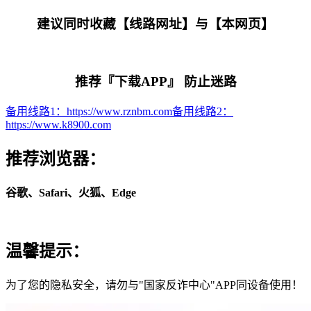
建议同时收藏【线路网址】与【本网页】
推荐『下载APP』 防止迷路
备用线路
1
：
https://www.rznbm.com
备用线路
2
：
https://www.k8900.com
推荐浏览器：
谷歌、Safari、火狐、Edge
温馨提示：
为了您的隐私安全，请勿与"国家反诈中心"APP同设备使用！