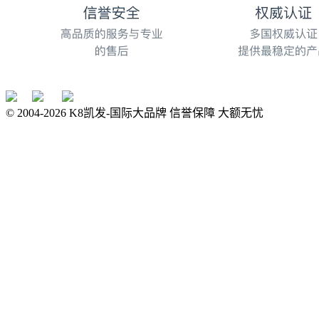
© 2004-
2026
K8凯发-国际大品牌 信誉保障 大额无忧