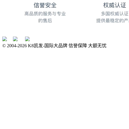
© 2004-
2026
K8凯发-国际大品牌 信誉保障 大额无忧