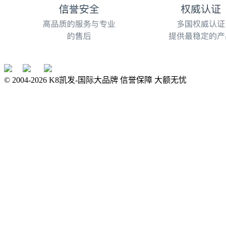
© 2004-
2026
K8凯发-国际大品牌 信誉保障 大额无忧