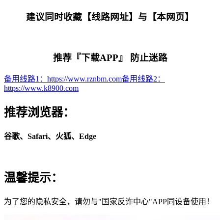
建议同时收藏【线路网址】与【本网页】
推荐『下载APP』 防止迷路
备用线路
1
：
https://www.rznbm.com
备用线路
2
：
https://www.k8900.com
推荐浏览器：
谷歌、Safari、火狐、Edge
温馨提示：
为了您的隐私安全，请勿与"国家反诈中心"APP同设备使用！