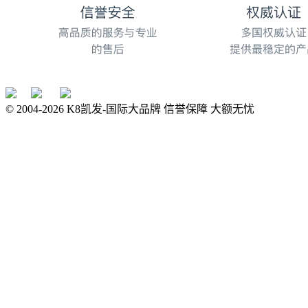
© 2004-
2026
K8凯发-国际大品牌 信誉保障 大额无忧