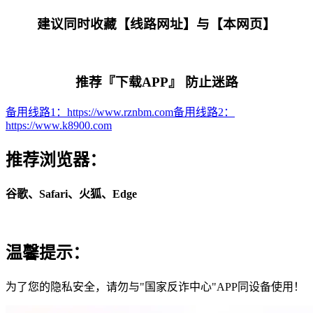
建议同时收藏【线路网址】与【本网页】
推荐『下载APP』 防止迷路
备用线路
1
：
https://www.rznbm.com
备用线路
2
：
https://www.k8900.com
推荐浏览器：
谷歌、Safari、火狐、Edge
温馨提示：
为了您的隐私安全，请勿与"国家反诈中心"APP同设备使用！