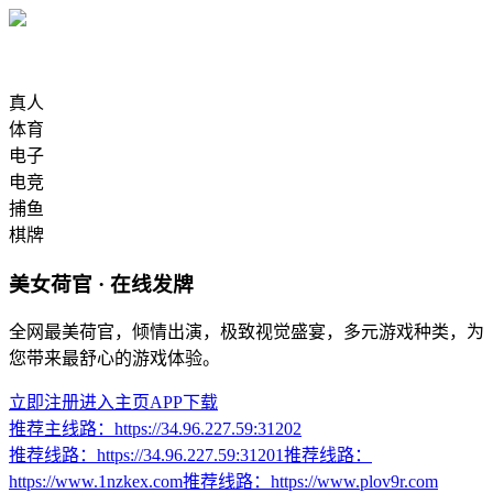
真人
体育
电子
电竞
捕鱼
棋牌
美女荷官 · 在线发牌
全网最美荷官，倾情出演，极致视觉盛宴，多元游戏种类，为
您带来最舒心的游戏体验。
立即注册
进入主页
APP下载
推荐主线路：
https://34.96.227.59:31202
推荐线路：
https://34.96.227.59:31201
推荐线路：
https://www.1nzkex.com
推荐线路：
https://www.plov9r.com