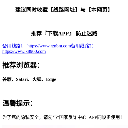
建议同时收藏【线路网址】与【本网页】
推荐『下载APP』 防止迷路
备用线路
1
：
https://www.rznbm.com
备用线路
2
：
https://www.k8900.com
推荐浏览器：
谷歌、Safari、火狐、Edge
温馨提示：
为了您的隐私安全，请勿与"国家反诈中心"APP同设备使用！