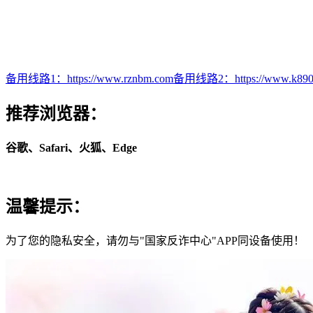
备用线路
1
：
https://www.rznbm.com
备用线路
2
：
https://www.k89
推荐浏览器：
谷歌、Safari、火狐、Edge
温馨提示：
为了您的隐私安全，请勿与"国家反诈中心"APP同设备使用！