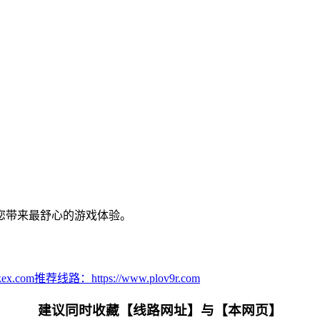
您带来最舒心的游戏体验。
kex.com
推荐线路：
https://www.plov9r.com
建议同时收藏【线路网址】与【本网页】